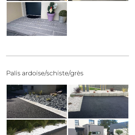
Palis ardoise/schiste/grès