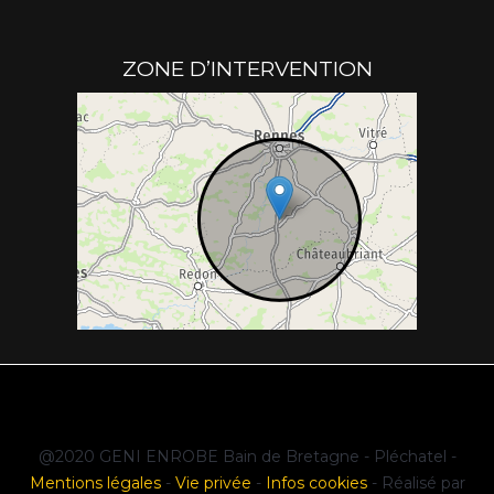
ZONE D’INTERVENTION
@2020 GENI ENROBE Bain de Bretagne - Pléchatel -
Mentions légales
-
Vie privée
-
Infos cookies
- Réalisé par